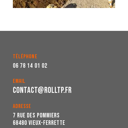
TÉLÉPHONE
06 78 14 01 02
EMAIL
contact@rolltp.fr
ADRESSE
7 rue des Pommiers
68480 VIEUX-FERRETTE