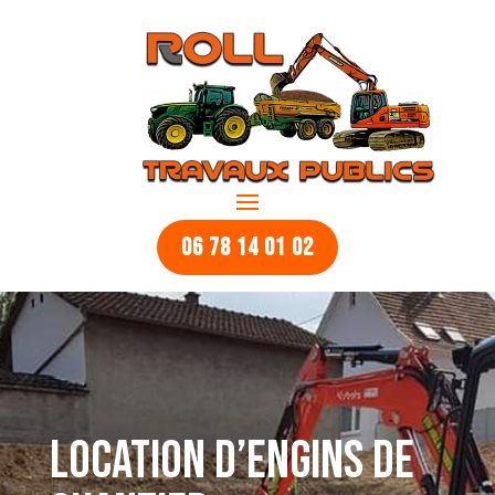
06 78 14 01 02
LOCATION D’ENGINS DE